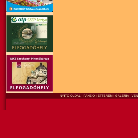
NYITÓ OLDAL
|
PANZIÓ
|
ÉTTEREM
|
GALÉRIA
|
VE