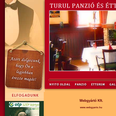
Webgyártó Kft.
www.webgyarto.hu