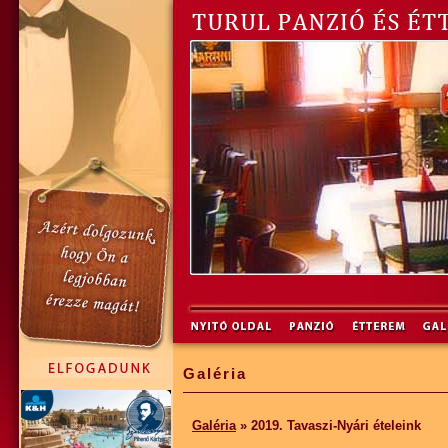
Galéria
Galéria
» 2019. Tavaszi-Nyári ételeink