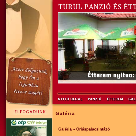
Galéria
Galéria
» Óriáspalacsintázó