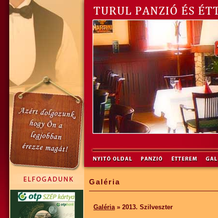
Galéria
Galéria
» 2013. Szilveszter